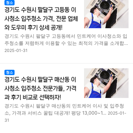
청소
경기도 수원시 팔달구 고등동 이
사청소 입주청소 가격, 전문 업체
와 도우미 후기 상세 공개!
경기도 수원시 팔달구 고등동에서 민트케어 이사청소와 입
주청소를 저렴하게 이용할 수 있는 최적의 가격을 소개합…
2025-01-31
청소
경기도 수원시 팔달구 매산동 이
사청소 입주청소 전문가들, 가격
과 후기 비교로 선택하자!
경기도 수원시 팔달구 매산동의 민트케어 이사 및 입주청
소, 가격과 서비스 꿀팁 대공개! 평당 13,000~1…
2025-01-
31