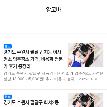
알고바
청소
경기도 수원시 팔달구 지동 이사
청소 입주청소 가격, 비용과 전문
가 후기 총정리!
경기도 수원시 팔달구 지동의 이사청소와 입주청소, 가격은
평당 13,000~15,000원! 추가 비용과 절차…
2025-01-31
청소
경기도 수원시 팔달구 화서2동