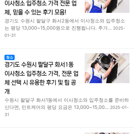
이사청소 입주청소 가격 전문 업
체, 믿을 수 있는 후기 모음!
경기도 수원시 팔달구 화서2동에서 이사청소와 입주청소
는 평당 13,000~15,000원으로 진행됩니다. 추가…
2025-
01-31
청소
경기도 수원시 팔달구 화서1동
이사청소 입주청소 가격, 전문 업
체 선택 시 유용한 후기 및 팁 공
개
수원시 팔달구 화서1동에서 이사청소와 입주청소를 준비하
신다면, 민트케어의 평당 요금은 13,000~15,00…
2025-01-
31