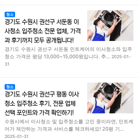
청소
경기도 수원시 권선구 서둔동 이
사청소 입주청소 전문 업체, 가격
과 후기까지 모두 공개됩니다!
경기도 수원시 권선구 서둔동 민트케어의 이사청소와 입주
청소 가격은 평당 13,000~15,000원입니다. 추…
2025-01-
31
청소
경기도 수원시 권선구 평동 이사
청소 입주청소 후기, 전문 업체
선택 포인트와 가격 확인하기!
수원시에서 이사청소 및 입주청소를 고민 중이라면, 민트케
어가 제안하는 가격과 서비스를 체크하세요! 20평 기…
2025-01-31