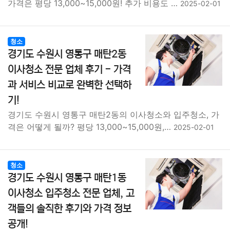
가격은 평당 13,000~15,000원! 추가 비용도 …
2025-02-01
청소
경기도 수원시 영통구 매탄2동
이사청소 전문 업체 후기 - 가격
과 서비스 비교로 완벽한 선택하
기!
경기도 수원시 영통구 매탄2동의 이사청소와 입주청소, 가
격은 어떻게 될까? 평당 13,000~15,000원,…
2025-02-01
청소
경기도 수원시 영통구 매탄1동
이사청소 입주청소 전문 업체, 고
객들의 솔직한 후기와 가격 정보
공개!