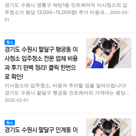
경기도 수원시 영통구 매탄1동 민트케어의 이사청소와 입
주청소가 평당 13,000~15,000원! 추가 비용과…
2025-02-
01
청소
경기도 수원시 팔달구 행궁동 이
사청소 입주청소 전문 업체 비용
과 후기 완벽 정리! 클릭 한번으
로 확인!
이사청소와 입주청소, 비용과 주의할 점을 알려드립니다!
경기도 수원시 팔달구 행궁동 민트케어의 가격대는 평당…
2025-02-01
청소
경기도 수원시 팔달구 인계동 이