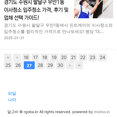
경기도 수원시 팔달구 우만1동
이사청소 입주청소 가격, 후기 및
업체 선택 가이드!
경기도 수원시 팔달구 우만1동에서 민트케어의 이사청소와
입주청소를 합리적인 가격으로 만나보세요! 평당 13,…
2025-01-31
16
17
18
19
20
21
22
23
24
25
26
28
29
30
27
파일
나라
알고바 © rgoba.kr All rights reserved. powered by
modoo.io