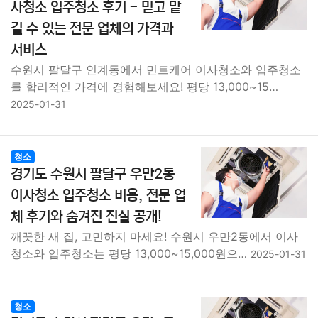
사청소 입주청소 후기 - 믿고 맡
길 수 있는 전문 업체의 가격과
서비스
수원시 팔달구 인계동에서 민트케어 이사청소와 입주청소
를 합리적인 가격에 경험해보세요! 평당 13,000~15…
2025-01-31
청소
경기도 수원시 팔달구 우만2동
이사청소 입주청소 비용, 전문 업
체 후기와 숨겨진 진실 공개!
깨끗한 새 집, 고민하지 마세요! 수원시 우만2동에서 이사
청소와 입주청소는 평당 13,000~15,000원으…
2025-01-31
청소