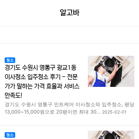
알고바
청소
경기도 수원시 영통구 광교1동
이사청소 입주청소 후기 - 전문
가가 말하는 가격 효율과 서비스
만족도!
경기도 수원시 영통구 민트케어 이사청소와 입주청소, 평당
13,000~15,000원으로 20평이면 최대 30…
2025-02-01
청소