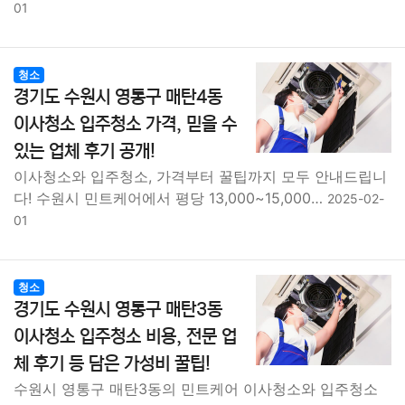
01
청소
경기도 수원시 영통구 매탄4동
이사청소 입주청소 가격, 믿을 수
있는 업체 후기 공개!
이사청소와 입주청소, 가격부터 꿀팁까지 모두 안내드립니
다! 수원시 민트케어에서 평당 13,000~15,000…
2025-02-
01
청소
경기도 수원시 영통구 매탄3동
이사청소 입주청소 비용, 전문 업
체 후기 등 담은 가성비 꿀팁!
수원시 영통구 매탄3동의 민트케어 이사청소와 입주청소