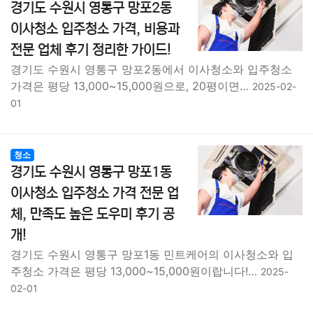
경기도 수원시 영통구 망포2동
이사청소 입주청소 가격, 비용과
전문 업체 후기 정리한 가이드!
경기도 수원시 영통구 망포2동에서 이사청소와 입주청소
가격은 평당 13,000~15,000원으로, 20평이면…
2025-02-
01
청소
경기도 수원시 영통구 망포1동
이사청소 입주청소 가격 전문 업
체, 만족도 높은 도우미 후기 공
개!
경기도 수원시 영통구 망포1동 민트케어의 이사청소와 입
주청소 가격은 평당 13,000~15,000원이랍니다!…
2025-
02-01