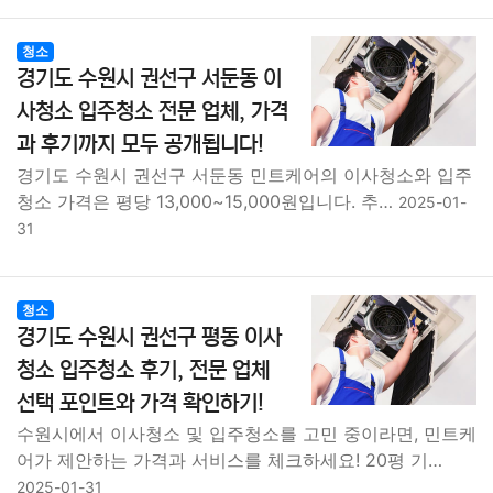
청소
경기도 수원시 권선구 서둔동 이
사청소 입주청소 전문 업체, 가격
과 후기까지 모두 공개됩니다!
경기도 수원시 권선구 서둔동 민트케어의 이사청소와 입주
청소 가격은 평당 13,000~15,000원입니다. 추…
2025-01-
31
청소
경기도 수원시 권선구 평동 이사
청소 입주청소 후기, 전문 업체
선택 포인트와 가격 확인하기!
수원시에서 이사청소 및 입주청소를 고민 중이라면, 민트케
어가 제안하는 가격과 서비스를 체크하세요! 20평 기…
2025-01-31