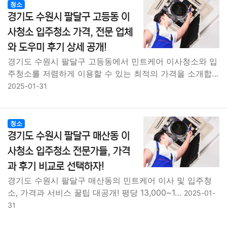
청소
경기도 수원시 팔달구 고등동 이
사청소 입주청소 가격, 전문 업체
와 도우미 후기 상세 공개!
경기도 수원시 팔달구 고등동에서 민트케어 이사청소와 입
주청소를 저렴하게 이용할 수 있는 최적의 가격을 소개합…
2025-01-31
청소
경기도 수원시 팔달구 매산동 이
사청소 입주청소 전문가들, 가격
과 후기 비교로 선택하자!
경기도 수원시 팔달구 매산동의 민트케어 이사 및 입주청
소, 가격과 서비스 꿀팁 대공개! 평당 13,000~1…
2025-01-
31