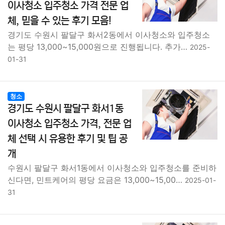
이사청소 입주청소 가격 전문 업
체, 믿을 수 있는 후기 모음!
경기도 수원시 팔달구 화서2동에서 이사청소와 입주청소
는 평당 13,000~15,000원으로 진행됩니다. 추가…
2025-
01-31
청소
경기도 수원시 팔달구 화서1동
이사청소 입주청소 가격, 전문 업
체 선택 시 유용한 후기 및 팁 공
개
수원시 팔달구 화서1동에서 이사청소와 입주청소를 준비하
신다면, 민트케어의 평당 요금은 13,000~15,00…
2025-01-
31