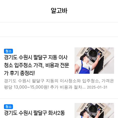
알고바
청소
경기도 수원시 팔달구 지동 이사
청소 입주청소 가격, 비용과 전문
가 후기 총정리!
경기도 수원시 팔달구 지동의 이사청소와 입주청소, 가격은
평당 13,000~15,000원! 추가 비용과 절차…
2025-01-31
청소
경기도 수원시 팔달구 화서2동