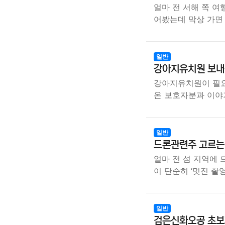
얼마 전 서해 쪽 여
어봤는데 막상 가면
일반
강아지유치원 보내는
강아지유치원이 필요
온 보호자분과 이야
일반
드론관련주 고르는 
얼마 전 섬 지역에
이 단순히 ‘멋진 촬
일반
검은신화오공 초보