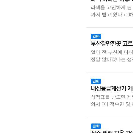
라섹을 고민하게 된
까지 받고 왔다고 
일반
부산갈만한곳 고르는
얼마 전 부산에 다
정말 많아졌다는 
일반
내신등급계산기 제대
성적표를 받으면 제
와서 “이 점수면 몇
문학