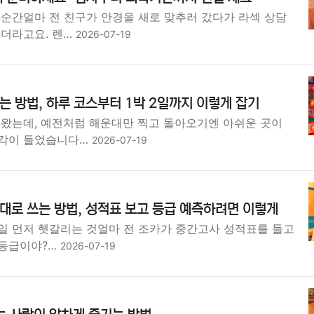
 순간얼마 전 친구가 안경을 새로 맞추러 갔다가 라섹 상담
하더라고요. 렌…
2026-07-19
 방법, 하루 코스부터 1박 2일까지 이렇게 잡기
녀왔는데, 예전처럼 해운대만 찍고 돌아오기엔 아쉬운 곳이
생각이 들었습니다…
2026-07-19
로 쓰는 방법, 성적표 보고 등급 예측하려면 이렇게
일 먼저 헷갈리는 것얼마 전 조카가 중간고사 성적표를 들고
 등급이야?…
2026-07-19