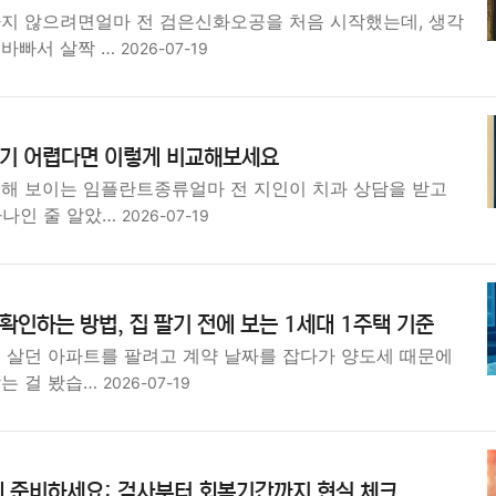
하지 않으려면얼마 전 검은신화오공을 처음 시작했는데, 생각
 바빠서 살짝 …
2026-07-19
기 어렵다면 이렇게 비교해보세요
슷해 보이는 임플란트종류얼마 전 지인이 치과 상담을 받고
하나인 줄 알았…
2026-07-19
인하는 방법, 집 팔기 전에 보는 1세대 1주택 기준
래 살던 아파트를 팔려고 계약 날짜를 잡다가 양도세 때문에
받는 걸 봤습…
2026-07-19
게 준비하세요: 검사부터 회복기간까지 현실 체크