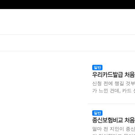
일반
우리카드발급 처음
신청 전에 챙길 것
가 느낀 건데, 카드
일반
종신보험비교 처음
얼마 전 지인이 종신