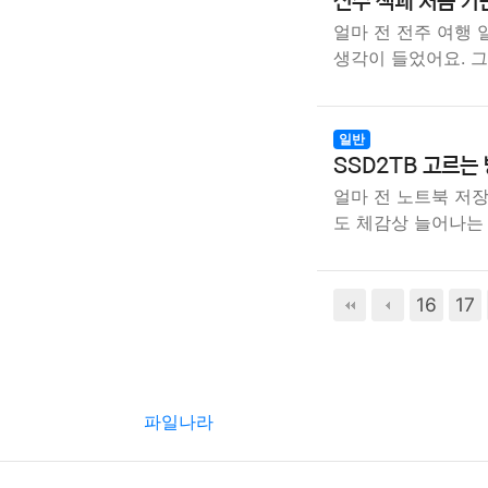
전주 책쾌 처음 가
얼마 전 전주 여행
생각이 들었어요. 
일반
SSD2TB 고르는
얼마 전 노트북 저장
도 체감상 늘어나는
16
17
파일나라