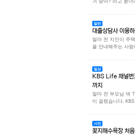
거 맞아?”라고 묻더
일반
대출상담사 이용하는
얼마 전 지인이 주
을 안내해주는 사람
일상
KBS Life 채널
까지
얼마 전 부모님 댁 T
이 걸렸습니다. KBS
사진
꽃지해수욕장 처음 