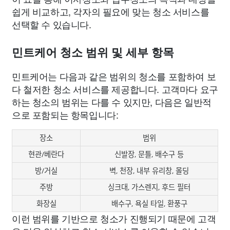
쉽게 비교하고, 각자의 필요에 맞는 청소 서비스를
선택할 수 있습니다.
민트케어 청소 범위 및 세부 항목
민트케어는 다음과 같은 범위의 청소를 포함하여 보
다 철저한 청소 서비스를 제공합니다. 고객마다 요구
하는 청소의 범위는 다를 수 있지만, 다음은 일반적
으로 포함되는 항목입니다:
장소
범위
현관/베란다
신발장, 문틀, 배수구 등
방/거실
벽, 천장, 내부 유리창, 몰딩
주방
싱크대, 가스렌지, 후드 필터
화장실
배수구, 욕실 타일, 환풍구
이런 범위를 기반으로 청소가 진행되기 때문에 고객