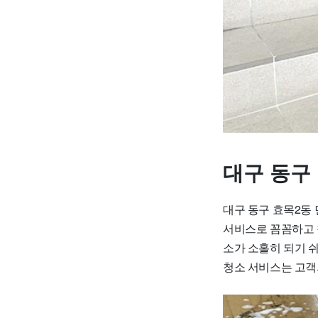
대구 동구
대구 동구 효목2동
서비스로 꼼꼼하고 
소가 소홀히 되기 쉬
청소 서비스는 고객