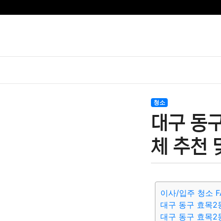
청소
대구 동
체 추천 
이사/입주 청소 F
대구 동구 효목2
대구 동구 효목2