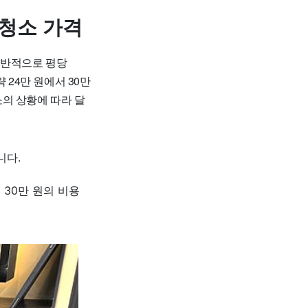
청소 가격
일반적으로 평당
략 24만 원에서 30만
소의 상황에 따라 달
니다.
 30만 원의 비용