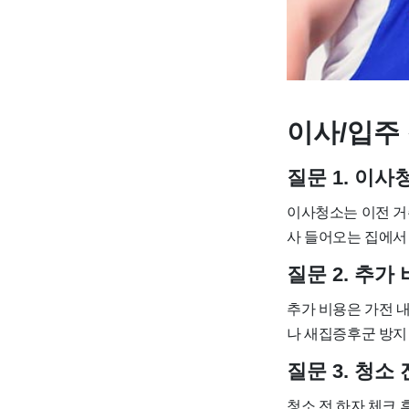
이사/입주 
질문 1. 이
이사청소는 이전 거
사 들어오는 집에서
질문 2. 추
추가 비용은 가전 내
나 새집증후군 방지 
질문 3. 청소
청소 전 하자 체크 