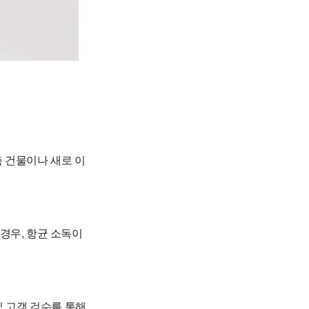
 건물이나 새로 이
 경우, 항균 소독이
 및 고객 검수를 통해