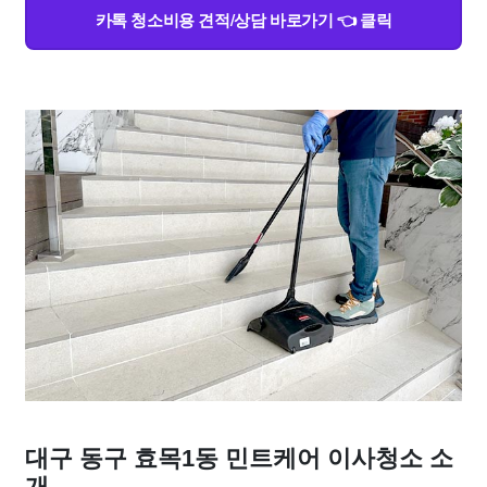
카톡 청소비용 견적/상담 바로가기 👈 클릭
대구 동구 효목1동 민트케어 이사청소 소
개