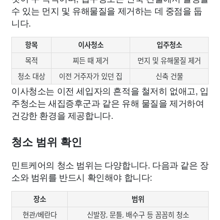
수 있는 먼지 및 유해물질을 제거하는 데 중점을 둡
니다.
항목
이사청소
입주청소
목적
찌든 때 제거
먼지 및 유해물질 제거
청소 대상
이전 거주자가 있던 집
신축 건물
이사청소는 이전 세입자의 흔적을 철저히 없애고, 입
주청소는 새집증후군과 같은 유해 물질을 제거하여
건강한 환경을 제공합니다.
청소 범위 확인
민트케어의 청소 범위는 다양합니다. 다음과 같은 장
소와 범위를 반드시 확인해야 합니다:
장소
범위
현관/베란다
신발장, 문틀, 배수구 등 꼼꼼히 청소