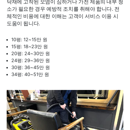
닥재에 고착된 오염이 심하거나 가전 제품의 내부 청
소가 필요한 경우 예방적 조치를 취해야 합니다. 전
체적인 비용에 대한 이해는 고객이 서비스 이용 시
도움이 됩니다.
10평: 12~15만 원
15평: 18~23만 원
20평: 24~30만 원
24평: 29~36만 원
30평: 36~45만 원
34평: 40~51만 원