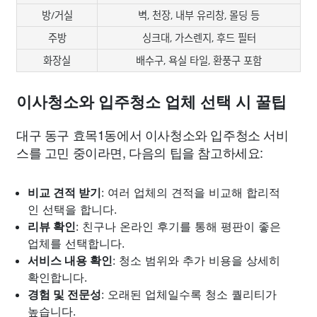
방/거실
벽, 천장, 내부 유리창, 몰딩 등
주방
싱크대, 가스렌지, 후드 필터
화장실
배수구, 욕실 타일, 환풍구 포함
이사청소와 입주청소 업체 선택 시 꿀팁
대구 동구 효목1동에서 이사청소와 입주청소 서비
스를 고민 중이라면, 다음의 팁을 참고하세요:
비교 견적 받기
: 여러 업체의 견적을 비교해 합리적
인 선택을 합니다.
리뷰 확인
: 친구나 온라인 후기를 통해 평판이 좋은
업체를 선택합니다.
서비스 내용 확인
: 청소 범위와 추가 비용을 상세히
확인합니다.
경험 및 전문성
: 오래된 업체일수록 청소 퀄리티가
높습니다.