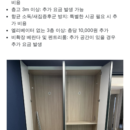
비용
층고 3m 이상: 추가 요금 발생 가능
항균 소독/새집증후군 방지: 특별한 시공 필요 시 추
가 비용
엘리베이터 없는 3층 이상: 층당 10,000원 추가
비확장 베란다 및 펜트리룸: 추가 공간이 있을 경우
추가 요금 발생