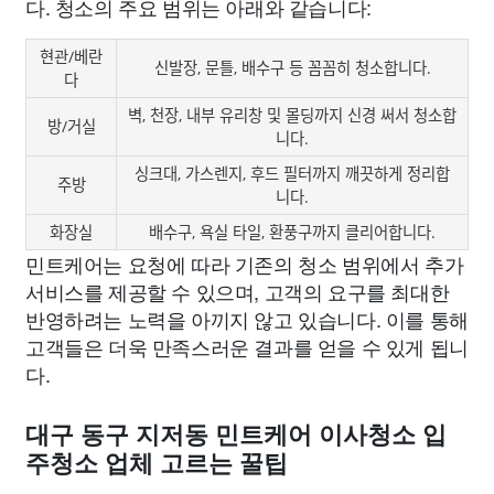
다. 청소의 주요 범위는 아래와 같습니다:
현관/베란
신발장, 문틀, 배수구 등 꼼꼼히 청소합니다.
다
벽, 천장, 내부 유리창 및 몰딩까지 신경 써서 청소합
방/거실
니다.
싱크대, 가스렌지, 후드 필터까지 깨끗하게 정리합
주방
니다.
화장실
배수구, 욕실 타일, 환풍구까지 클리어합니다.
민트케어는 요청에 따라 기존의 청소 범위에서 추가
서비스를 제공할 수 있으며, 고객의 요구를 최대한
반영하려는 노력을 아끼지 않고 있습니다. 이를 통해
고객들은 더욱 만족스러운 결과를 얻을 수 있게 됩니
다.
대구 동구 지저동 민트케어 이사청소 입
주청소 업체 고르는 꿀팁