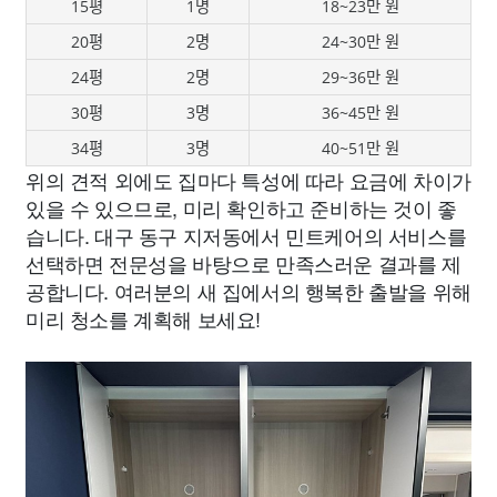
15평
1명
18~23만 원
20평
2명
24~30만 원
24평
2명
29~36만 원
30평
3명
36~45만 원
34평
3명
40~51만 원
위의 견적 외에도 집마다 특성에 따라 요금에 차이가
있을 수 있으므로, 미리 확인하고 준비하는 것이 좋
습니다. 대구 동구 지저동에서 민트케어의 서비스를
선택하면 전문성을 바탕으로 만족스러운 결과를 제
공합니다. 여러분의 새 집에서의 행복한 출발을 위해
미리 청소를 계획해 보세요!