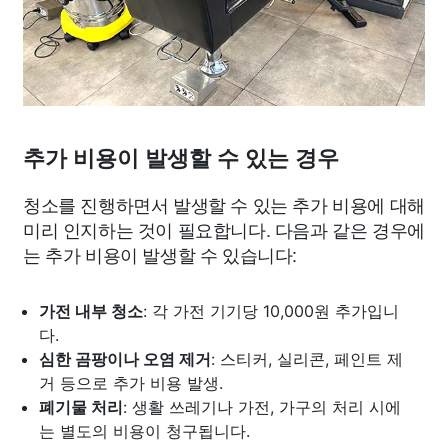
추가 비용이 발생할 수 있는 경우
청소를 진행하면서 발생할 수 있는 추가 비용에 대해
미리 인지하는 것이 필요합니다. 다음과 같은 경우에
는 추가 비용이 발생할 수 있습니다:
가전 내부 청소
: 각 가전 기기당 10,000원 추가입니
다.
심한 곰팡이나 오염 제거
: 스티커, 실리콘, 페인트 제
거 등으로 추가 비용 발생.
폐기물 처리
: 생활 쓰레기나 가전, 가구의 처리 시에
는 별도의 비용이 청구됩니다.