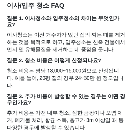
이사/입주 청소 FAQ
질문 1. 이사청소와 입주청소의 차이는 무엇인가
요?
이사청소는 이전 거주자가 있던 집의 찌든 때를 제거
하는 것을 목적으로 하고, 입주청소는 신축 건물에서
먼지 및 유해물질을 제거하는 데 중점을 둡니다.
질문 2. 청소 비용은 어떻게 산정되나요?
청소 비용은 평당 13,000~15,000원으로 산정됩니
다. 예를 들어, 20평 집의 경우 24~30만 원 정도입니
다.
질문 3. 추가 비용이 발생할 수 있는 경우는 어떤 경
우인가요?
추가 비용은 가전 내부 청소, 심한 곰팡이나 오염 제
거, 폐기물 처리, 항균 소독, 층고가 3m 이상일 때 등
다양한 경우에 발생할 수 있습니다.