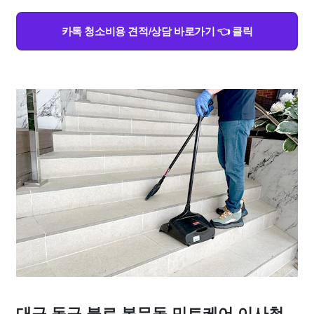
카톡 청소비용 견적/상담 바로가기 👈 클릭
대구 동구 불로.봉무동 민트케어 이사청