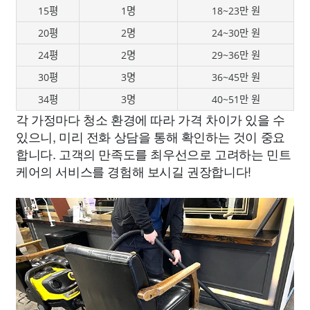
15평
1명
18~23만 원
20평
2명
24~30만 원
24평
2명
29~36만 원
30평
3명
36~45만 원
34평
3명
40~51만 원
각 가정마다 청소 환경에 따라 가격 차이가 있을 수
있으니, 미리 전화 상담을 통해 확인하는 것이 중요
합니다. 고객의 만족도를 최우선으로 고려하는 민트
케어의 서비스를 경험해 보시길 권장합니다!