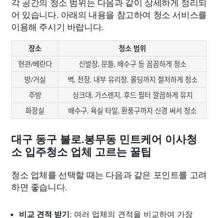
각 공간의 청소 범위는 다음과 같이 상세하게 정리되
어 있습니다. 아래의 내용을 참고하여 청소 서비스를
이용해 주시기 바랍니다.
장소
청소 범위
현관/베란다
신발장, 문틀, 배수구 등 꼼꼼하게 청소
방/거실
벽, 천장, 내부 유리창, 몰딩까지 철저하게 청소
주방
싱크대, 가스렌지, 후드 필터 깔끔하게 유지
화장실
배수구, 욕실 타일, 환풍구까지 신경 써서 청소
대구 동구 불로.봉무동 민트케어 이사청
소 입주청소 업체 고르는 꿀팁
청소 업체를 선택할 때는 다음과 같은 포인트를 고려
하면 좋습니다.
비교 견적 받기
: 여러 업체의 견적을 비교하여 가장