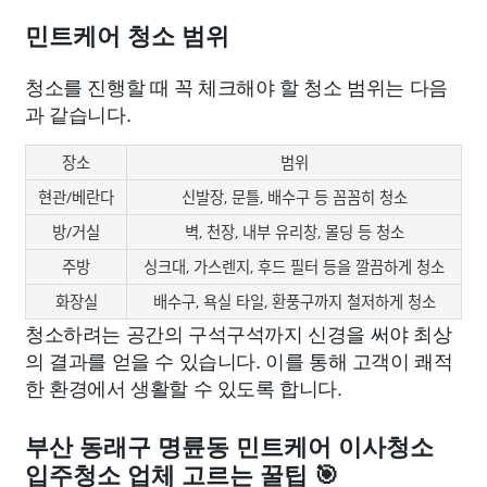
민트케어 청소 범위
청소를 진행할 때 꼭 체크해야 할 청소 범위는 다음
과 같습니다.
장소
범위
현관/베란다
신발장, 문틀, 배수구 등 꼼꼼히 청소
방/거실
벽, 천장, 내부 유리창, 몰딩 등 청소
주방
싱크대, 가스렌지, 후드 필터 등을 깔끔하게 청소
화장실
배수구, 욕실 타일, 환풍구까지 철저하게 청소
청소하려는 공간의 구석구석까지 신경을 써야 최상
의 결과를 얻을 수 있습니다. 이를 통해 고객이 쾌적
한 환경에서 생활할 수 있도록 합니다.
부산 동래구 명륜동 민트케어 이사청소
입주청소 업체 고르는 꿀팁 🎯