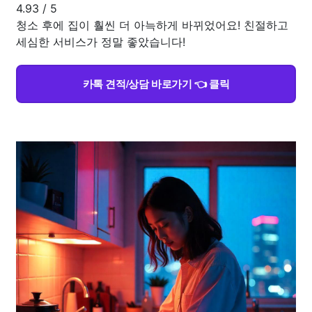
4.93
/
5
청소 후에 집이 훨씬 더 아늑하게 바뀌었어요! 친절하고
세심한 서비스가 정말 좋았습니다!
카톡 견적/상담 바로가기 👈 클릭