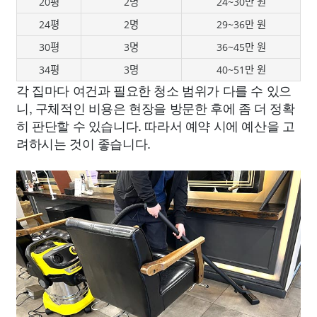
20평
2명
24~30만 원
24평
2명
29~36만 원
30평
3명
36~45만 원
34평
3명
40~51만 원
각 집마다 여건과 필요한 청소 범위가 다를 수 있으
니, 구체적인 비용은 현장을 방문한 후에 좀 더 정확
히 판단할 수 있습니다. 따라서 예약 시에 예산을 고
려하시는 것이 좋습니다.