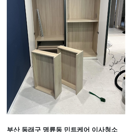
부산 동래구 명륜동 민트케어 이사청소