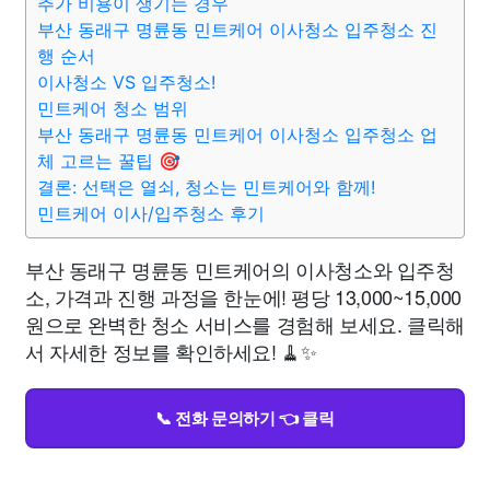
추가 비용이 생기는 경우
부산 동래구 명륜동 민트케어 이사청소 입주청소 진
행 순서
이사청소 VS 입주청소!
민트케어 청소 범위
부산 동래구 명륜동 민트케어 이사청소 입주청소 업
체 고르는 꿀팁 🎯
결론: 선택은 열쇠, 청소는 민트케어와 함께!
민트케어 이사/입주청소 후기
부산 동래구 명륜동 민트케어의 이사청소와 입주청
소, 가격과 진행 과정을 한눈에! 평당 13,000~15,000
원으로 완벽한 청소 서비스를 경험해 보세요. 클릭해
서 자세한 정보를 확인하세요! 🧹✨
📞 전화 문의하기 👈 클릭