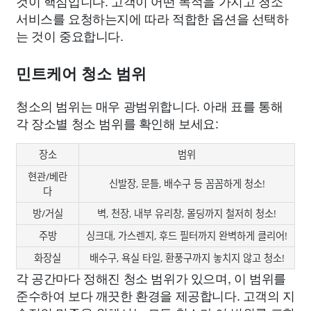
것이 핵심입니다. 고객이 어떤 목적을 가지고 청소
서비스를 요청하는지에 따라 적합한 옵션을 선택하
는 것이 중요합니다.
민트케어 청소 범위
청소의 범위는 매우 광범위합니다. 아래 표를 통해
각 장소별 청소 범위를 확인해 보세요:
장소
범위
현관/베란
신발장, 문틀, 배수구 등 꼼꼼하게 청소!
다
방/거실
벽, 천장, 내부 유리창, 몰딩까지 철저히 청소!
주방
싱크대, 가스렌지, 후드 필터까지 완벽하게 클리어!
화장실
배수구, 욕실 타일, 환풍구까지 놓치지 않고 청소!
각 공간마다 정해진 청소 범위가 있으며, 이 범위를
준수하여 보다 깨끗한 환경을 제공합니다. 고객의 지