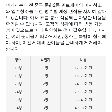
여기서는 대전 중구 문화2동 민트케어의 이사청소
와 입주청소를 위한 평수별 예상 견적을 자세히 알아
보겠습니다. 아래 표를 통해 적용되는 다양한 비용을
확인할 수 있습니다. 고객의 상황에 따라 변동 가능
성이 있으므로 미리 확인하는 것이 필수입니다. 이사
는 여러 준비물이 따라오지만, 청소는 특별히 철저해
야 하며, 이전 세대의 잔여물을 완벽하게 제거해야
합니다.
평수
작업자
비용
10평
1명
12~15만 원
15평
1명
18~23만 원
20평
2명
24~30만 원
24평
2명
29~36만 원
30평
3명
36~45만 원
34평
3명
40~51만 원