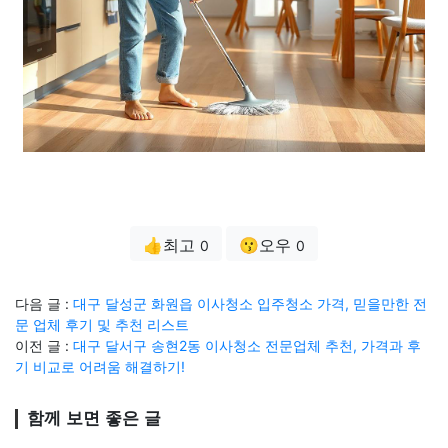
👍최고
😗오우
0
0
다음 글 :
대구 달성군 화원읍 이사청소 입주청소 가격, 믿을만한 전
문 업체 후기 및 추천 리스트
이전 글 :
대구 달서구 송현2동 이사청소 전문업체 추천, 가격과 후
기 비교로 어려움 해결하기!
함께 보면 좋은 글