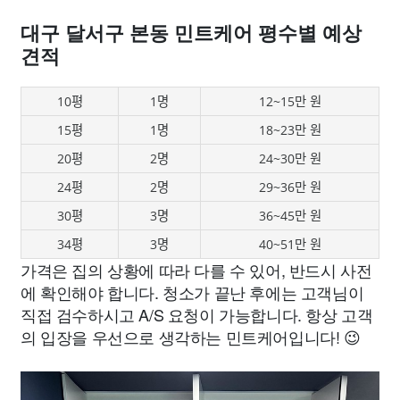
대구 달서구 본동 민트케어 평수별 예상
견적
10평
1명
12~15만 원
15평
1명
18~23만 원
20평
2명
24~30만 원
24평
2명
29~36만 원
30평
3명
36~45만 원
34평
3명
40~51만 원
가격은 집의 상황에 따라 다를 수 있어, 반드시 사전
에 확인해야 합니다. 청소가 끝난 후에는 고객님이
직접 검수하시고 A/S 요청이 가능합니다. 항상 고객
의 입장을 우선으로 생각하는 민트케어입니다! 😉