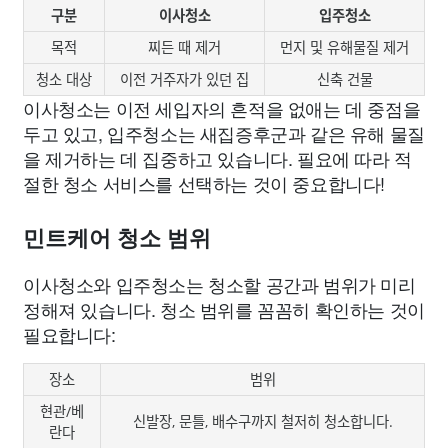
구분
이사청소
입주청소
목적
찌든 때 제거
먼지 및 유해물질 제거
청소 대상
이전 거주자가 있던 집
신축 건물
이사청소는 이전 세입자의 흔적을 없애는 데 중점을
두고 있고, 입주청소는 새집증후군과 같은 유해 물질
을 제거하는 데 집중하고 있습니다. 필요에 따라 적
절한 청소 서비스를 선택하는 것이 중요합니다!
민트케어 청소 범위
이사청소와 입주청소는 청소할 공간과 범위가 미리
정해져 있습니다. 청소 범위를 꼼꼼히 확인하는 것이
필요합니다:
장소
범위
현관/베
신발장, 문틀, 배수구까지 철저히 청소합니다.
란다