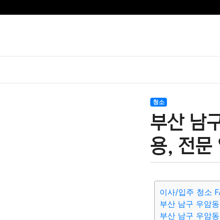
청소
부산 남
용, 전문
이사/입주 청소 F
부산 남구 우암동
부산 남구 우암동