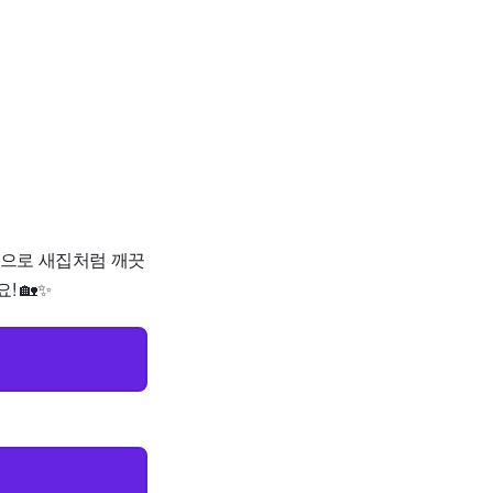
가격으로 새집처럼 깨끗
 🏡✨