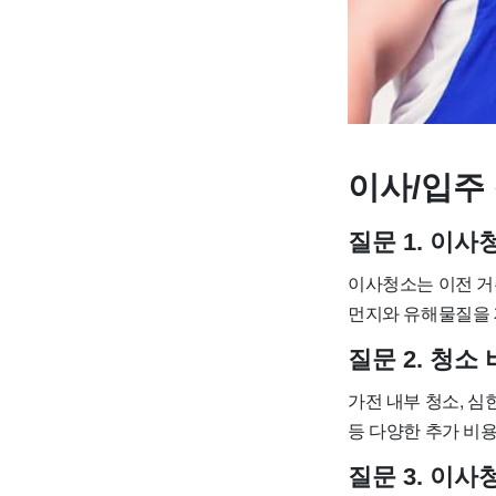
이사/입주 
질문 1. 이
이사청소는 이전 거
먼지와 유해물질을 
질문 2. 청소
가전 내부 청소, 심
등 다양한 추가 비용
질문 3. 이