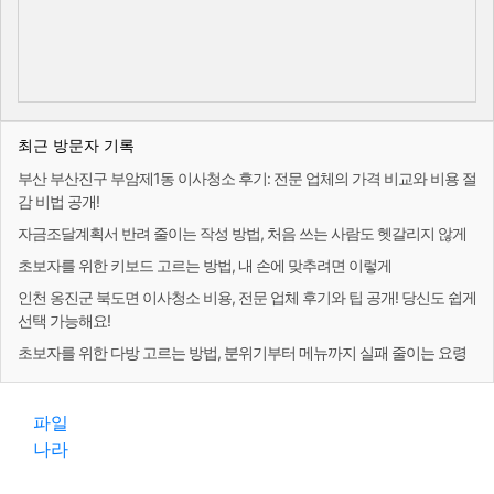
최근 방문자 기록
부산 부산진구 부암제1동 이사청소 후기: 전문 업체의 가격 비교와 비용 절
감 비법 공개!
자금조달계획서 반려 줄이는 작성 방법, 처음 쓰는 사람도 헷갈리지 않게
초보자를 위한 키보드 고르는 방법, 내 손에 맞추려면 이렇게
인천 옹진군 북도면 이사청소 비용, 전문 업체 후기와 팁 공개! 당신도 쉽게
선택 가능해요!
초보자를 위한 다방 고르는 방법, 분위기부터 메뉴까지 실패 줄이는 요령
파일
나라