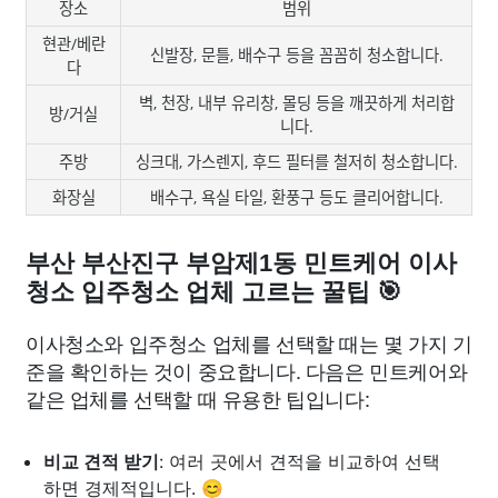
장소
범위
현관/베란
신발장, 문틀, 배수구 등을 꼼꼼히 청소합니다.
다
벽, 천장, 내부 유리창, 몰딩 등을 깨끗하게 처리합
방/거실
니다.
주방
싱크대, 가스렌지, 후드 필터를 철저히 청소합니다.
화장실
배수구, 욕실 타일, 환풍구 등도 클리어합니다.
부산 부산진구 부암제1동 민트케어 이사
청소 입주청소 업체 고르는 꿀팁 🎯
이사청소와 입주청소 업체를 선택할 때는 몇 가지 기
준을 확인하는 것이 중요합니다. 다음은 민트케어와
같은 업체를 선택할 때 유용한 팁입니다:
비교 견적 받기
: 여러 곳에서 견적을 비교하여 선택
하면 경제적입니다. 😊