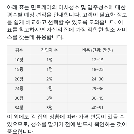
아래 표는 민트케어의 이사청소 및 입주청소에 대한
평수별 예상 견적을 안내합니다. 고객이 필요한 정보
를 쉽게 비교하고 선택할 수 있도록 도와줍니다. 이
표를 참고하시면 자신의 집에 가장 적합한 청소 서비
스를 찾는데 유용합니다.
평수
작업자 수
비용 (단위: 만 원)
10평
1명
12~15
15평
1명
18~23
20평
2명
24~30
24평
2명
29~36
30평
3명
36~45
34평
3명
40~51
이 외에도 각 집의 상황에 따라 가격 변동이 있을 수
있으므로, 청소를 맡기기 전에 반드시 확인하는 것이
중요합니다.