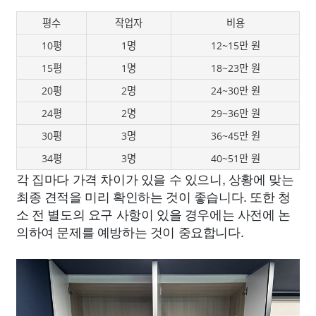
평수
작업자
비용
10평
1명
12~15만 원
15평
1명
18~23만 원
20평
2명
24~30만 원
24평
2명
29~36만 원
30평
3명
36~45만 원
34평
3명
40~51만 원
각 집마다 가격 차이가 있을 수 있으니, 상황에 맞는
최종 견적을 미리 확인하는 것이 좋습니다. 또한 청
소 전 별도의 요구 사항이 있을 경우에는 사전에 논
의하여 문제를 예방하는 것이 중요합니다.