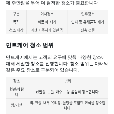
데 주안점을 두어 더 철저한 청소가 필요합니다.
구분
이사청소
입주청소
목적
찌든 때 제거
먼지 및 유해물질 제거
청소 대상
이전 거주자가 있던 집
신축 건물
민트케어 청소 범위
민트케어에서는 고객의 요구에 맞춰 다양한 장소에
대해 세밀한 청소를 진행합니다. 청소 범위는 아래와
같은 주요 장소로 구분되어 있습니다.
장소
범위
현관/베란
신발장, 문틀, 배수구 등 꼼꼼히 청소합니다.
다
벽, 천장, 내부 유리창, 몰딩을 포함한 면적을 청소합
방/거실
니다.