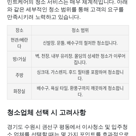
민트케어의 청소 서비스는 매우 체계적입니다. 아래
와 같은 세부적인 청소 범위를 통해 고객의 요구를
만족시키려 노력하고 있습니다.
장소
청소 범위
현관/베란
신발장, 문틀, 배수구의 철저한 청소입니다.
다
벽, 천장, 내부 유리창, 몰딩의 상세한 청소가 이루어
방/거실
집니다.
싱크대, 가스렌지, 후드 필터를 포함하여 청소합니
주방
다.
배수구, 욕실 타일, 환풍구까지 깨끗하게 청소합니
화장실
다.
청소업체 선택 시 고려사항
경기도 수원시 권선구 평동에서 이사청소 및 입주청
소 업체를 선택할 때는 몇 가지 포인트를 효과적으로