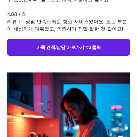
4.88
/
5
리뷰 11: 정말 만족스러운 청소 서비스였어요. 모든 부분
이 세심하게 다뤄졌고, 의뢰하기 정말 잘한 것 같아요!
카톡 견적/상담 바로가기 👈 클릭