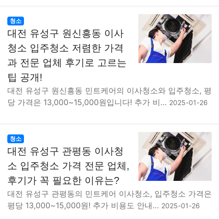
청소
대전 유성구 원신흥동 이사
청소 입주청소 저렴한 가격
과 전문 업체 후기로 고르는
팁 공개!
대전 유성구 원신흥동 민트케어의 이사청소와 입주청소, 평
당 가격은 13,000~15,000원입니다! 추가 비…
2025-01-26
청소
대전 유성구 관평동 이사청
소 입주청소 가격 전문 업체,
후기가 꼭 필요한 이유는?
대전 유성구 관평동의 민트케어 이사청소, 입주청소 가격은
평당 13,000~15,000원! 추가 비용도 안내…
2025-01-26