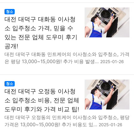
청소
대전 대덕구 대화동 이사청
소 입주청소 가격, 믿을 수
있는 전문 업체 도우미 후기
공개!
대전 대덕구 대화동 민트케어의 이사청소와 입주청소, 가격
은 평당 13,000~15,000원! 추가 비용 발생…
2025-01-26
청소
대전 대덕구 오정동 이사청
소 입주청소 비용, 전문 업체
도우미 후기와 가격 비교 팁!
대전 대덕구 오정동의 민트케어 이사청소와 입주청소, 평당
가격은 13,000~15,000원! 추가 비용도 있…
2025-01-26