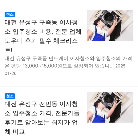
청소
대전 유성구 구즉동 이사청
소 입주청소 비용, 전문 업체
도우미 후기 필수 체크리스
트!
대전 유성구 구즉동 민트케어 이사청소와 입주청소의 가격
은 평당 13,000~15,000원으로 설정되어 있습니…
2025-
01-26
청소
대전 유성구 전민동 이사청
소 입주청소 가격, 전문가들
후기로 알아보는 최저가 업
체 비교