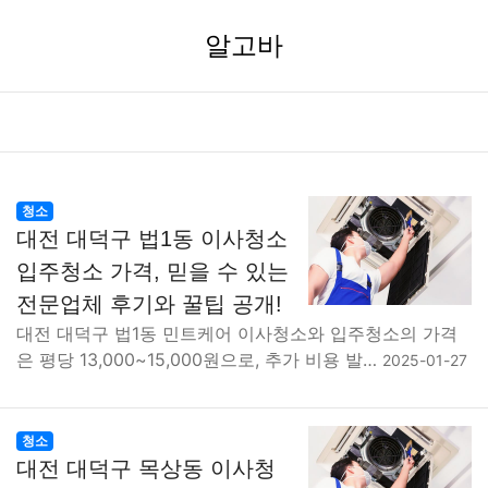
알고바
청소
대전 대덕구 법1동 이사청소
입주청소 가격, 믿을 수 있는
전문업체 후기와 꿀팁 공개!
대전 대덕구 법1동 민트케어 이사청소와 입주청소의 가격
은 평당 13,000~15,000원으로, 추가 비용 발…
2025-01-27
청소
대전 대덕구 목상동 이사청