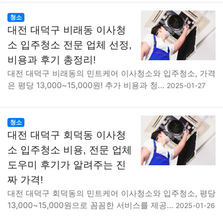
청소
대전 대덕구 비래동 이사청
소 입주청소 전문 업체 선정,
비용과 후기 총정리!
대전 대덕구 비래동의 민트케어 이사청소와 입주청소, 가격
은 평당 13,000~15,000원! 추가 비용과 청…
2025-01-27
청소
대전 대덕구 회덕동 이사청
소 입주청소 비용, 전문 업체
도우미 후기가 알려주는 진
짜 가격!
대전 대덕구 회덕동의 민트케어 이사청소와 입주청소, 평당
13,000~15,000원으로 꼼꼼한 서비스를 제공…
2025-01-26