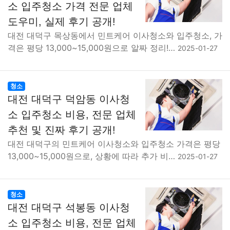
소 입주청소 가격 전문 업체
도우미, 실제 후기 공개!
대전 대덕구 목상동에서 민트케어 이사청소와 입주청소, 가
격은 평당 13,000~15,000원으로 알짜 정리!…
2025-01-27
청소
대전 대덕구 덕암동 이사청
소 입주청소 비용, 전문 업체
추천 및 진짜 후기 공개!
대전 대덕구의 민트케어 이사청소와 입주청소 가격은 평당
13,000~15,000원으로, 상황에 따라 추가 비…
2025-01-27
청소
대전 대덕구 석봉동 이사청
소 입주청소 비용, 전문 업체