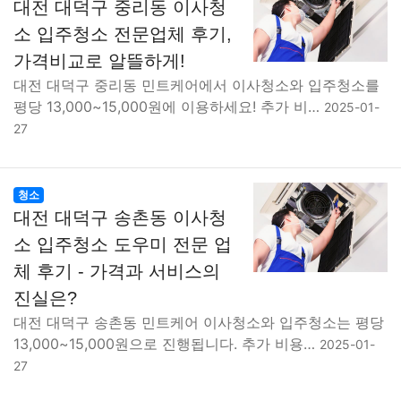
대전 대덕구 중리동 이사청
소 입주청소 전문업체 후기,
가격비교로 알뜰하게!
대전 대덕구 중리동 민트케어에서 이사청소와 입주청소를
평당 13,000~15,000원에 이용하세요! 추가 비…
2025-01-
27
청소
대전 대덕구 송촌동 이사청
소 입주청소 도우미 전문 업
체 후기 - 가격과 서비스의
진실은?
대전 대덕구 송촌동 민트케어 이사청소와 입주청소는 평당
13,000~15,000원으로 진행됩니다. 추가 비용…
2025-01-
27