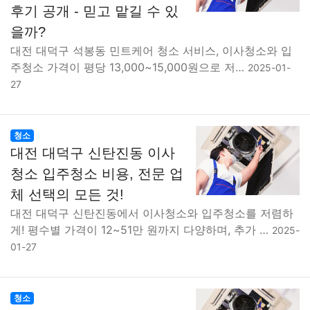
후기 공개 - 믿고 맡길 수 있
을까?
대전 대덕구 석봉동 민트케어 청소 서비스, 이사청소와 입
주청소 가격이 평당 13,000~15,000원으로 저…
2025-01-
27
청소
대전 대덕구 신탄진동 이사
청소 입주청소 비용, 전문 업
체 선택의 모든 것!
대전 대덕구 신탄진동에서 이사청소와 입주청소를 저렴하
게! 평수별 가격이 12~51만 원까지 다양하며, 추가 …
2025-
01-27
청소